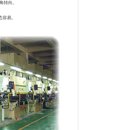
角转向。
状态容易。