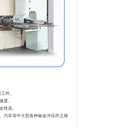
重工件。
速度。
全性高。
电子、汽车等中大型各种钣金冲压件之移