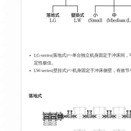
Business Item:
LG-series(落地式)=>单台独立机身固定于冲
定性极佳。
LW-series(壁挂式)=>机身固定于冲床侧壁，有
Sample Layout
落地式