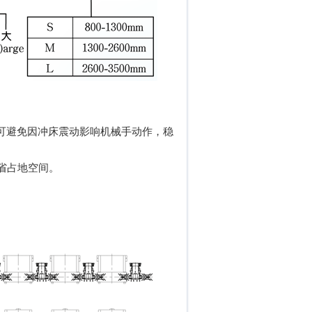
床间，可避免因冲床震动影响机械手动作，稳
效节省占地空间。