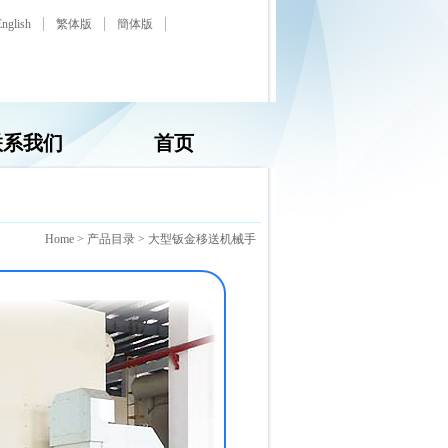
English
繁体版
簡体版
联系我们
首页
Home
>
产品目录
>
大型钣金移送机械手