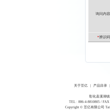
询问内容
*
辨识码
关于苙亿
|
产品目录
彰化县溪湖镇河
TEL : 886-4-8810805 / FAX 
Copyright © 苙亿有限公司
Ta